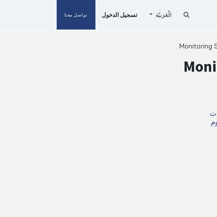
الْعَرَبيّة
تسجيل الدخول
تواصل معنا
Monitoring
Moni
ات
م