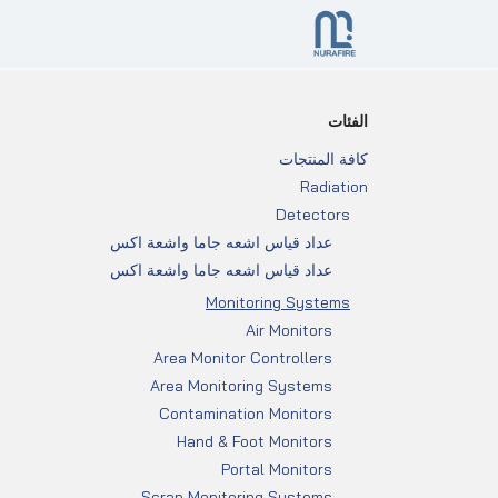
خطي للذهاب إلى المحتوى
الرئيسية
About
Services
تواصل 
الفئات
كافة المنتجات
Radiation
Detectors
عداد قياس اشعه جاما واشعة اكس
عداد قياس اشعه جاما واشعة اكس
Monitoring Systems
Air Monitors
Area Monitor Controllers
Area Monitoring Systems
Contamination Monitors
Hand & Foot Monitors
Portal Monitors
Scrap Monitoring Systems